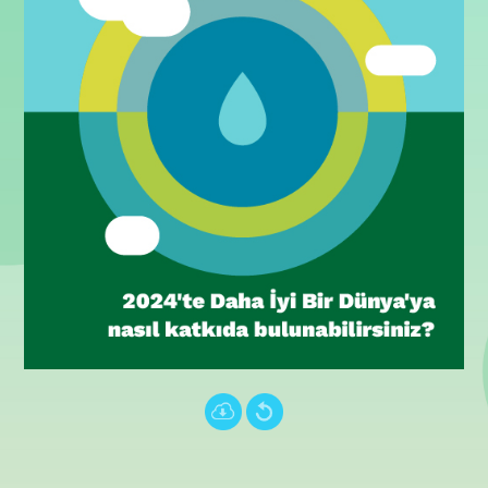
Português (PT)
עברית
中文 (中国)
Türkçe
.
.