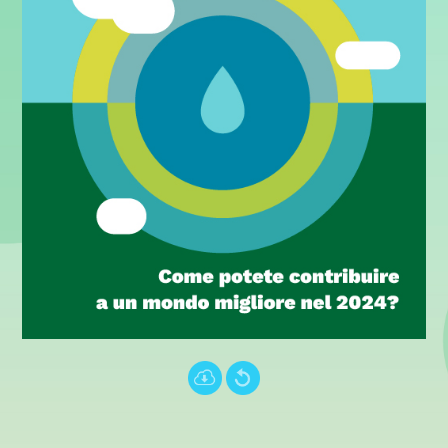
Português (PT)
עברית
中文 (中国)
Türkçe
.
.