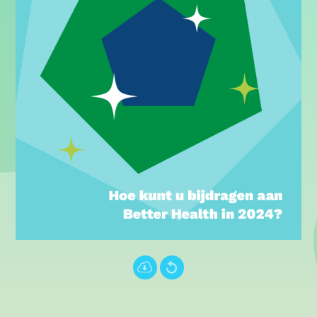
Português (PT)
עברית
中文 (中国)
Türkçe
.
.