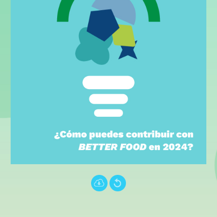
Português (PT)
עברית
中文 (中国)
Türkçe
.
.