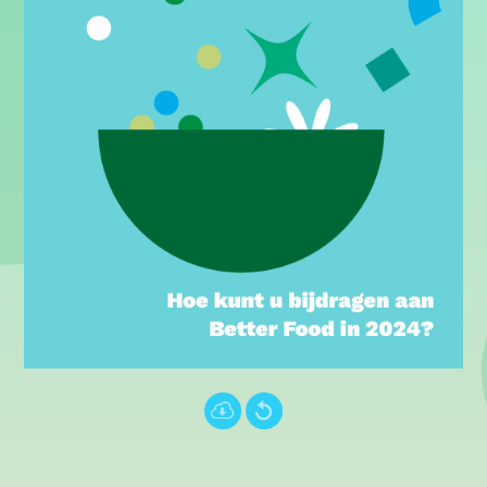
Português (PT)
עברית
中文 (中国)
Türkçe
.
.