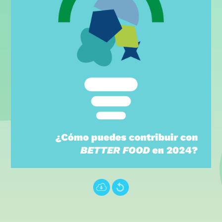
Português (PT)
עברית
中文 (中国)
Türkçe
.
.