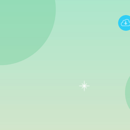
Português (PT)
עברית
.
中文 (中国)
Türkçe